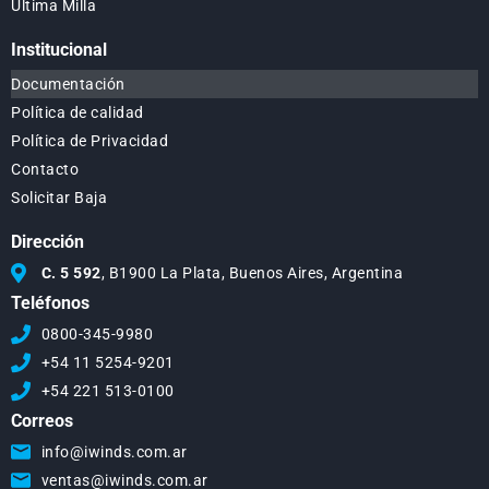
Última Milla
Institucional
Documentación
Política de calidad
Política de Privacidad
Contacto
Solicitar Baja
Dirección
C. 5 592
, B1900 La Plata, Buenos Aires, Argentina
Teléfonos
0800-345-9980
+54 11 5254-9201
+54 221 513-0100
Correos
info@iwinds.com.ar
ventas@iwinds.com.ar